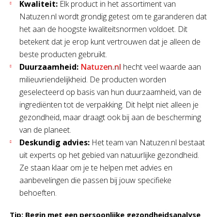
Kwaliteit:
Elk product in het assortiment van
Natuzen.nl wordt grondig getest om te garanderen dat
het aan de hoogste kwaliteitsnormen voldoet. Dit
betekent dat je erop kunt vertrouwen dat je alleen de
beste producten gebruikt.
Duurzaamheid:
Natuzen.nl
hecht veel waarde aan
milieuvriendelijkheid. De producten worden
geselecteerd op basis van hun duurzaamheid, van de
ingrediënten tot de verpakking. Dit helpt niet alleen je
gezondheid, maar draagt ook bij aan de bescherming
van de planeet.
Deskundig advies:
Het team van Natuzen.nl bestaat
uit experts op het gebied van natuurlijke gezondheid.
Ze staan klaar om je te helpen met advies en
aanbevelingen die passen bij jouw specifieke
behoeften.
Tip: Begin met een persoonlijke gezondheidsanalyse