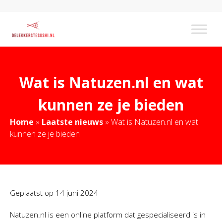
Wat is Natuzen.nl en wat
kunnen ze je bieden
Home
»
Laatste nieuws
»
Wat is Natuzen.nl en wat
kunnen ze je bieden
Geplaatst op
14 juni 2024
Natuzen.nl is een online platform dat gespecialiseerd is in